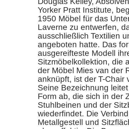
Douglas Kelley, Absolve
Yorker Pratt Institute, 
1950 Möbel für das Unt
Laverne zu entwerfen, da
ausschließlich
Textilien 
angeboten hatte. Das fo
ausgereifteste Modell ihr
Sitzmöbelkollektion, die 
der Möbel Mies van der 
anknüpft, ist der T-Chair
Seine Bezeichnung leitet 
Form ab, die sich in der 
Stuhlbeinen und der Sit
wiederfindet. Die Verbin
Metallgestell und Sitzfläc