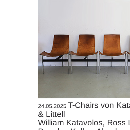
T-Chairs von Kat
24.05.2025
& Littell
William Katavolos, Ross L