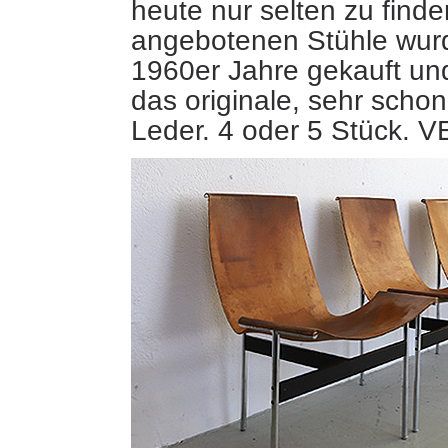
heute nur selten zu finde
angebotenen Stühle wur
1960er Jahre gekauft un
das originale, sehr schon
Leder. 4 oder 5 Stück.