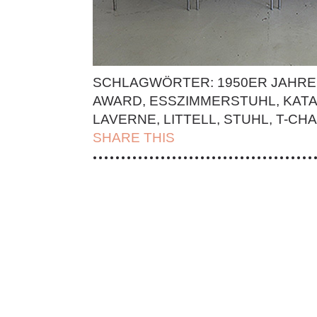
SCHLAGWÖRTER:
1950ER JAHRE
AWARD
,
ESSZIMMERSTUHL
,
KAT
LAVERNE
,
LITTELL
,
STUHL
,
T-CHA
SHARE THIS
| FACEBOOK |
TWITT