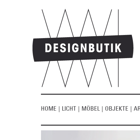
HOME
|
LICHT
|
MÖBEL
|
OBJEKTE
|
A