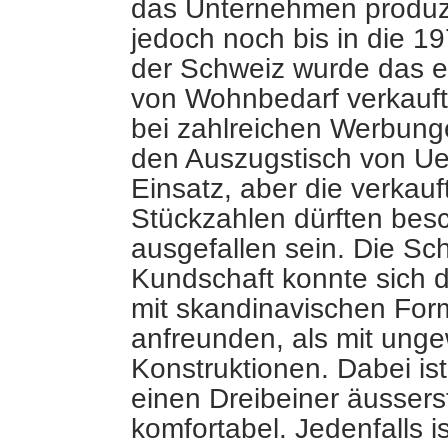
das Unternehmen produzi
jedoch noch bis in die 19
der Schweiz wurde das e
von Wohnbedarf verkauft
bei zahlreichen Werbunge
den Auszugstisch von Ue
Einsatz, aber die verkauf
Stückzahlen dürften bes
ausgefallen sein. Die Sc
Kundschaft konnte sich 
mit skandinavischen For
anfreunden, als mit ung
Konstruktionen. Dabei ist
einen Dreibeiner äusserst
komfortabel. Jedenfalls is