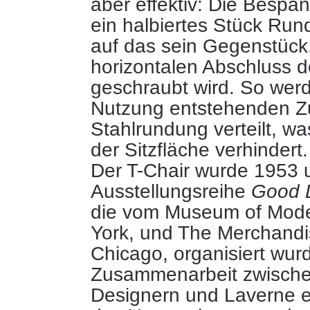
aber effektiv: Die Bespa
ein halbiertes Stück Rund
auf das sein Gegenstück
horizontalen Abschluss de
geschraubt wird. So werd
Nutzung entstehenden Zu
Stahlrundung verteilt, wa
der Sitzfläche verhindert.
Der T-Chair wurde 1953 
Ausstellungsreihe
Good 
die vom Museum of Mode
York, und The Merchandi
Chicago, organisiert wur
Zusammenarbeit zwische
Designern und Laverne 