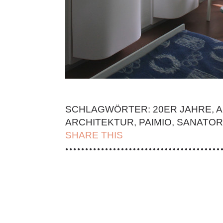
SCHLAGWÖRTER:
20ER JAHRE
,
A
ARCHITEKTUR
,
PAIMIO
,
SANATOR
SHARE THIS
| FACEBOOK |
TWITT