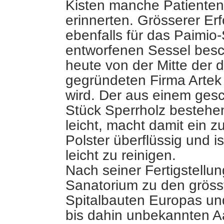
Kisten manche Patienten
erinnerten. Grösserer Er
ebenfalls für das Paimio
entworfenen Sessel besc
heute von der Mitte der d
gegründeten Firma Artek 
wird. Der aus einem ge
Stück Sperrholz bestehen
leicht, macht damit ein z
Polster überflüssig und is
leicht zu reinigen.
Nach seiner Fertigstellu
Sanatorium zu den gröss
Spitalbauten Europas un
bis dahin unbekannten Aa