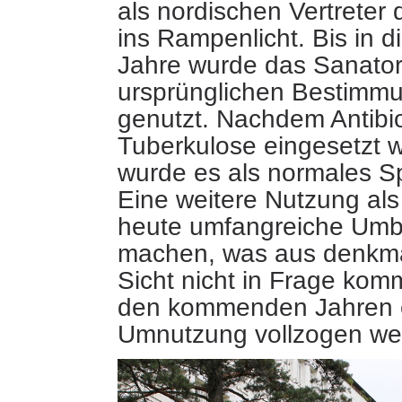
als nordischen Vertreter
ins Rampenlicht. Bis in d
Jahre wurde das Sanator
ursprünglichen Bestimm
genutzt. Nachdem Antibi
Tuberkulose eingesetzt 
wurde es als normales Sp
Eine weitere Nutzung als
heute umfangreiche Umb
machen, was aus denkma
Sicht nicht in Frage komm
den kommenden Jahren e
Umnutzung vollzogen we