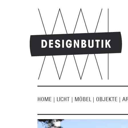
HOME
|
LICHT
|
MÖBEL
|
OBJEKTE
|
A