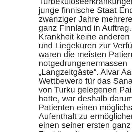
Turbekuloseerkrankunge
junge finnische Staat En
zwanziger Jahre mehrere
ganz Finnland in Auftrag.
Krankheit keine anderen 
und Liegekuren zur Verf
waren die meisten Patie
notgedrungenermassen
„Langzeitgäste“. Alvar Aa
Wettbewerb für das Sana
von Turku gelegenen Pa
hatte, war deshalb daru
Patienten einen möglic
Aufenthalt zu ermögliche
einen seiner ersten ganz