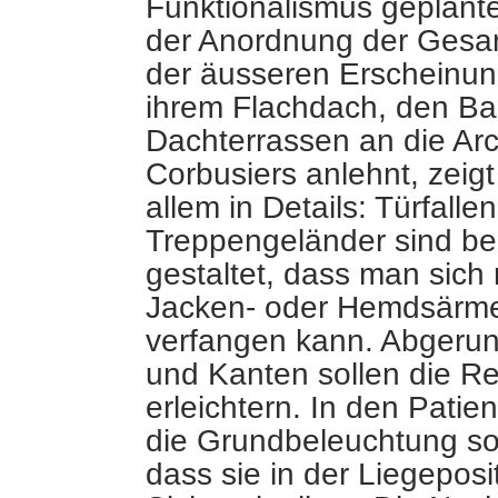
Funktionalismus geplan
der Anordnung der Gesa
der äusseren Erscheinung
ihrem Flachdach, den Ba
Dachterrassen an die Arc
Corbusiers anlehnt, zeigt
allem in Details: Türfalle
Treppengeländer sind be
gestaltet, dass man sich 
Jacken- oder Hemdsärme
verfangen kann. Abgeru
und Kanten sollen die R
erleichtern. In den Patie
die Grundbeleuchtung so
dass sie in der Liegeposi