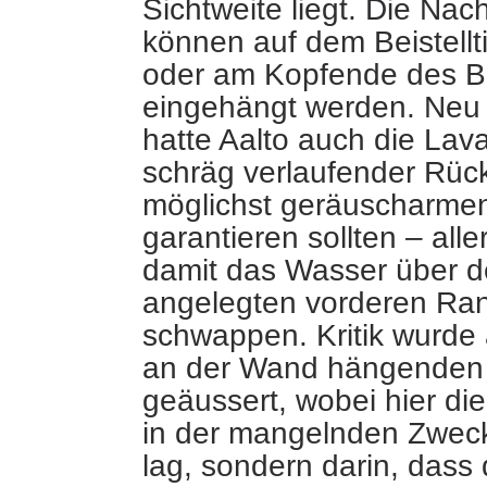
Sichtweite liegt. Die Nac
können auf dem Beistellti
oder am Kopfende des B
eingehängt werden. Neu
hatte Aalto auch die Lav
schräg verlaufender Rüc
möglichst geräuscharme
garantieren sollten – alle
damit das Wasser über d
angelegten vorderen Ran
schwappen. Kritik wurde
an der Wand hängenden
geäussert, wobei hier di
in der mangelnden Zwec
lag, sondern darin, dass 