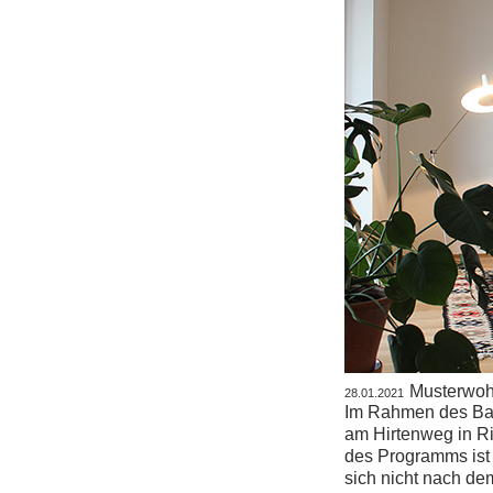
Musterwoh
28.01.2021
Im Rahmen des Ba
am Hirtenweg in Ri
des Programms
ist
sich nicht nach dem