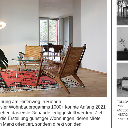
nung am Hirtenweg in Riehen
FOLLO
RSS FE
sler Wohnbauprogamms 1000+ konnte Anfang 2021
FACEB
ehen das erste Gebäude fertiggestellt werden. Ziel
INSTA
 die Erstellung günstiger Wohnungen, deren Miete
PINTE
 Markt orientiert, sondern direkt von den