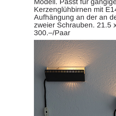
Modell. Passt für gängig
Kerzenglühbirnen mit E1
Aufhängung an der an de
zweier Schrauben. 21.5 
300.–/Paar