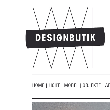
HOME
|
LICHT
|
MÖBEL
|
OBJEKTE
|
A