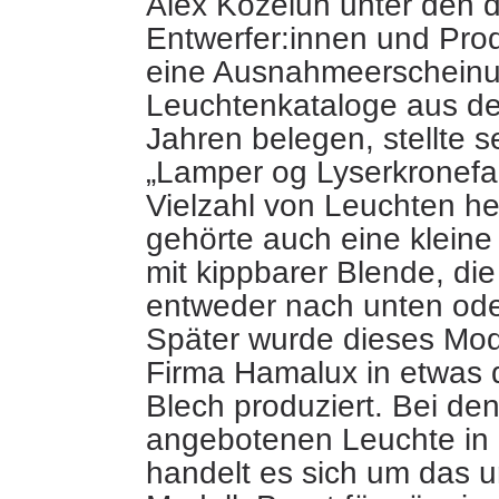
Alex Koželuh unter den 
Entwerfer:innen und Pro
eine Ausnahmeerscheinu
Leuchtenkataloge aus d
Jahren
belegen, stellte 
„Lamper og Lyserkronefab
Vielzahl von Leuchten he
gehörte auch eine klein
mit kippbarer Blende, die
entweder nach unten oder
Später wurde dieses Mod
Firma Hamalux in etwas
Blech produziert. Bei den
angebotenen Leuchte in
handelt es sich um das u