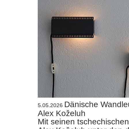
Dänische Wandle
5.05.2026
Alex Koželuh
Mit seinen tschechische