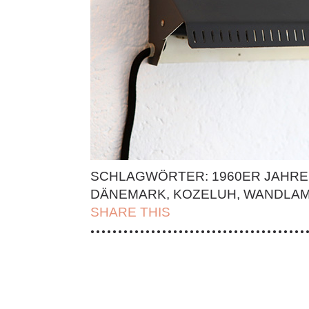
SCHLAGWÖRTER:
1960ER JAHRE
DÄNEMARK
,
KOZELUH
,
WANDLA
SHARE THIS
| FACEBOOK |
TWITT