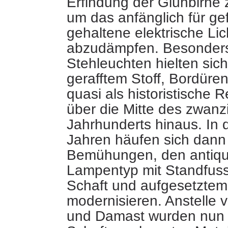
Erfindung der Glühbirne 
um das anfänglich für gef
gehaltene elektrische Lic
abzudämpfen. Besonde
Stehleuchten hielten sic
gerafftem Stoff, Bordür
quasi als historistische Re
über die Mitte des zwanz
Jahrhunderts hinaus. In 
Jahren häufen sich dann
Bemühungen, den antiqu
Lampentyp mit Standfus
Schaft und aufgesetztem
modernisieren. Anstelle 
und Damast wurden nun 