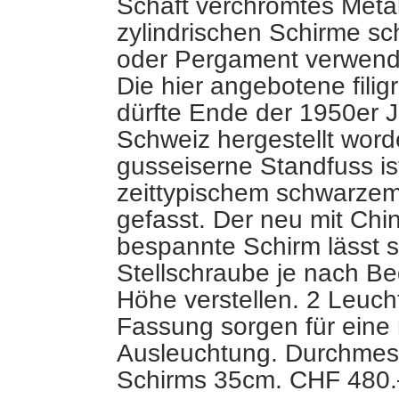
Schaft verchromtes Metal
zylindrischen Schirme sch
oder Pergament verwend
Die hier angebotene fili
dürfte Ende der 1950er J
Schweiz hergestellt word
gusseiserne Standfuss is
zeittypischem schwarze
gefasst. Der neu mit Chin
bespannte Schirm lässt s
Stellschraube je nach Bed
Höhe verstellen. 2 Leucht
Fassung sorgen für eine
Ausleuchtung. Durchmes
Schirms 35cm. CHF 480.