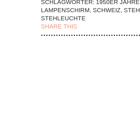
SCHLAGWÖRTER:
1950ER JAHRE
LAMPENSCHIRM
,
SCHWEIZ
,
STEH
STEHLEUCHTE
SHARE THIS
| FACEBOOK |
TWITT