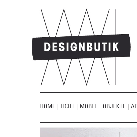
HOME
|
LICHT
|
MÖBEL
|
OBJEKTE
|
A