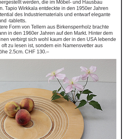
 hergestellt werden, die im Möbel- und Hausbau
. Tapio Wirkkala entdeckte in den 1950er Jahren
ential des Industriematerials und entwarf elegante
d -tabletts.
tere Form von Tellern aus Birkensperrholz brachte
nn in den 1960er Jahren auf den Markt. Hinter dem
nen verbirgt sich wohl kaum der in den USA lebende
 oft zu lesen ist, sondern ein Namensvetter aus
öhe 2.5cm. CHF 130.–