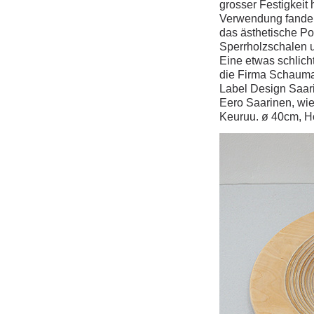
grosser Festigkeit
Verwendung fanden
das ästhetische Pot
Sperrholzschalen un
Eine etwas schlich
die Firma Schauma
Label Design Saari
Eero Saarinen, wie
Keuruu. ø 40cm, H