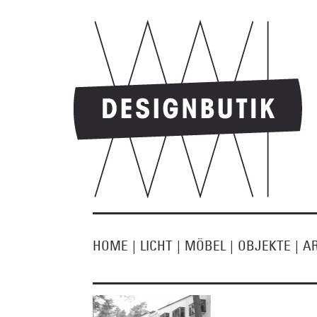
HOME
|
LICHT
|
MÖBEL
|
OBJEKTE
|
A