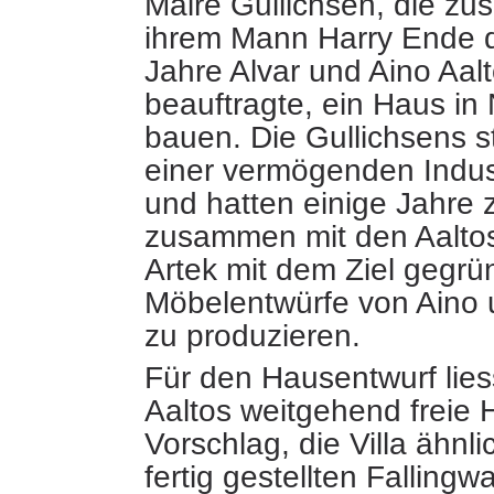
Maire Gullichsen, die z
ihrem Mann Harry Ende d
Jahre Alvar und Aino Aal
beauftragte
, ein Haus in
bauen. Die Gullichsens 
einer vermögenden Indust
und hatten einige Jahre 
zusammen mit den Aaltos
Artek mit dem Ziel gegrü
Möbelentwürfe von Aino u
zu produzieren.
Für den Hausentwurf lies
Aaltos weitgehend freie 
Vorschlag, die Villa ähn
fertig gestellten Fallingw