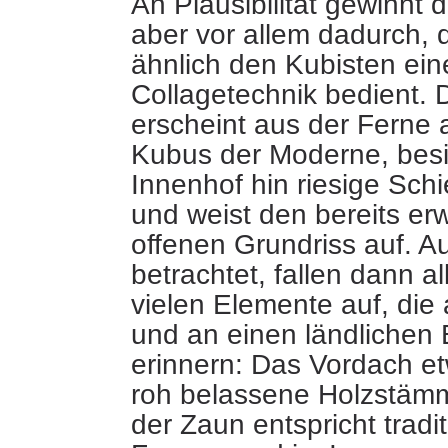
An Plausibilität gewinnt
aber vor allem dadurch, d
ähnlich den Kubisten eine
Collagetechnik bedient. D
erscheint aus der Ferne 
Kubus der Moderne, besi
Innenhof hin riesige Sch
und weist den bereits er
offenen Grundriss auf. A
betrachtet, fallen dann al
vielen Elemente auf, die 
und an einen ländlichen 
erinnern: Das Vordach et
roh belassene Holzstämm
der Zaun entspricht tradit