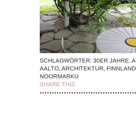
SCHLAGWÖRTER:
30ER JAHRE
,
A
AALTO
,
ARCHITEKTUR
,
FINNLAND
NOORMARKU
SHARE THIS
| FACEBOOK |
TWITT