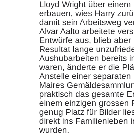
Lloyd Wright über einem 
erbauen, wies Harry zurüc
damit sein Arbeitsweg ver
Alvar Aalto arbeitete ver
Entwürfe aus, blieb aber
Resultat lange unzufried
Aushubarbeiten bereits 
waren, änderte er die Pl
Anstelle einer separaten 
Maires Gemäldesammlung
praktisch das gesamte E
einem einzigen grossen 
genug Platz für Bilder lie
direkt ins Familienleben i
wurden.