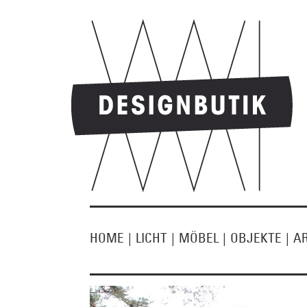
HOME
|
LICHT
|
MÖBEL
|
OBJEKTE
|
A