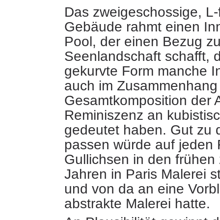
Das zweigeschossige, L-
Gebäude rahmt einen Inn
Pool, der einen Bezug zu
Seenlandschaft schafft, 
gekurvte Form manche In
auch im Zusammenhang 
Gesamtkomposition der A
Reminiszenz an kubisti
gedeutet haben. Gut zu 
passen würde auf jeden F
Gullichsen in den frühen
Jahren in Paris Malerei st
und von da an eine Vorbl
abstrakte Malerei hatte.