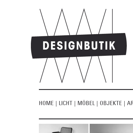
HOME
|
LICHT
|
MÖBEL
|
OBJEKTE
|
A