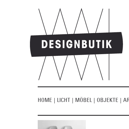
HOME
|
LICHT
|
MÖBEL
|
OBJEKTE
|
A