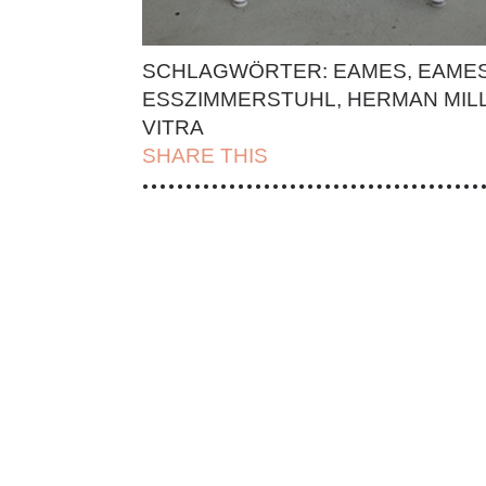
SCHLAGWÖRTER:
EAMES
,
EAME
ESSZIMMERSTUHL
,
HERMAN MIL
VITRA
SHARE THIS
| FACEBOOK |
TWITT