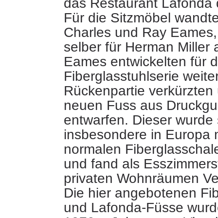
das Restaurant Lafonda d
Für die Sitzmöbel wandte
Charles und
Ray Eames, 
selber für Herman Miller 
Eames entwickelten für d
Fiberglasstuhlserie weite
Rückenpartie verkürzten
neuen Fuss aus Druckgu
entwarfen. Dieser wurde 
insbesondere in Europa 
normalen Fiberglasschal
und fand als Esszimmerst
privaten Wohnräumen V
Die hier angebotenen Fi
und Lafonda-Füsse wurd