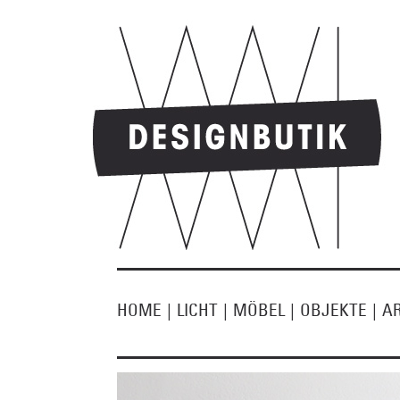
HOME
|
LICHT
|
MÖBEL
|
OBJEKTE
|
A