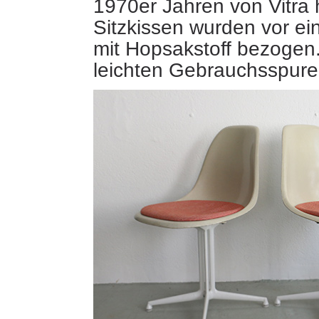
1970er Jahren von Vitra h
Sitzkissen wurden vor ei
mit Hopsakstoff bezogen.
leichten Gebrauchsspu