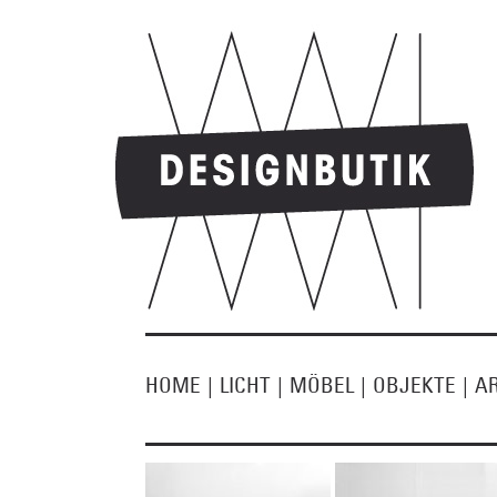
HOME
|
LICHT
|
MÖBEL
|
OBJEKTE
|
A