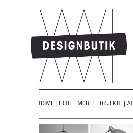
HOME
|
LICHT
|
MÖBEL
|
OBJEKTE
|
A