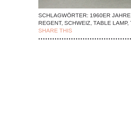
SCHLAGWÖRTER:
1960ER JAHRE
REGENT
,
SCHWEIZ
,
TABLE LAMP
,
SHARE THIS
| FACEBOOK |
TWITT