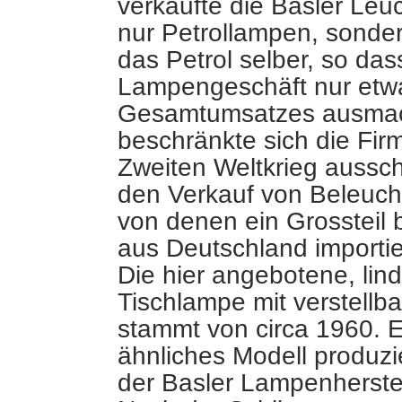
verkaufte die Basler Leuc
nur Petrollampen, sonde
das Petrol selber, so das
Lampengeschäft nur etwa
Gesamtumsatzes ausmac
beschränkte sich die Fi
Zweiten Weltkrieg ausschl
den Verkauf von Beleuch
von denen ein Grossteil 
aus Deutschland importie
Die hier angebotene, lin
Tischlampe mit verstellb
stammt von circa 1960. E
ähnliches Modell produzi
der Basler Lampenherste