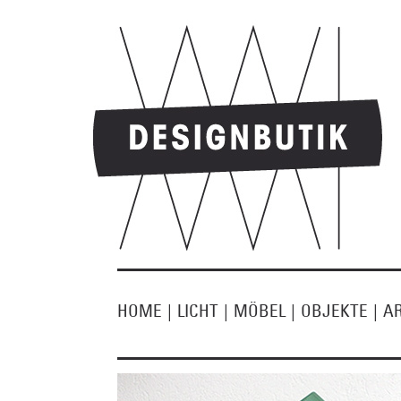
HOME
|
LICHT
|
MÖBEL
|
OBJEKTE
|
A