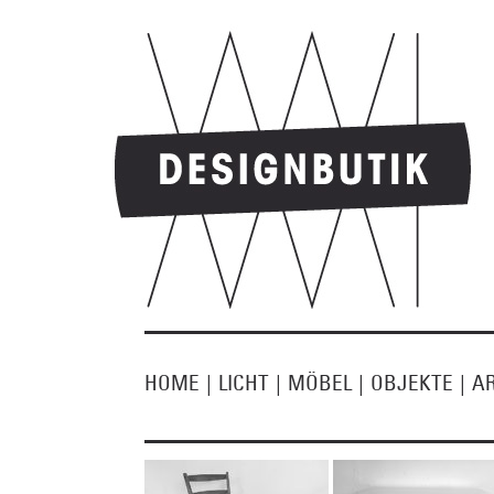
HOME
|
LICHT
|
MÖBEL
|
OBJEKTE
|
A