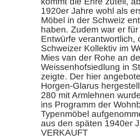
kommt die Ehre zuteil, ab
1920er Jahre wohl als e
Möbel in der Schweiz en
haben. Zudem war er
für
Entwürfe verantwortlich, 
Schweizer Kollektiv im 
Mies van der Rohe an d
Weissenhofsiedlung in St
zeigte. Der hier angebot
Horgen-Glarus hergestell
280 mit Armlehnen wurde
ins Programm der Wohnb
Typenmöbel aufgenomme
aus den späten 1940er J
VERKAUFT