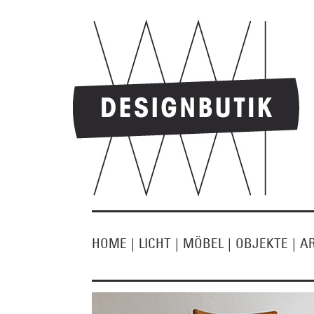
HOME
|
LICHT
|
MÖBEL
|
OBJEKTE
|
A