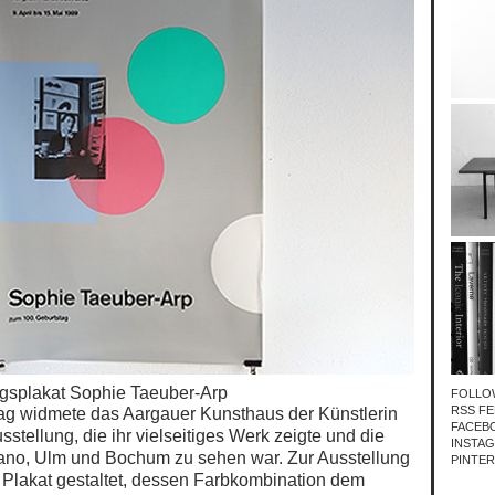
gsplakat Sophie Taeuber-Arp
FOLLO
RSS FE
ag widmete das Aargauer Kunsthaus der Künstlerin
FACEB
stellung, die ihr vielseitiges Werk zeigte und die
INSTA
gano, Ulm und Bochum
zu sehen war. Zur Ausstellung
PINTE
 Plakat gestaltet, dessen Farbkombination dem