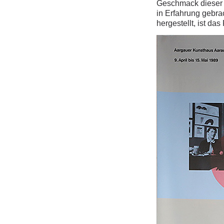
Geschmack dieser J
in Erfahrung gebra
hergestellt, ist d