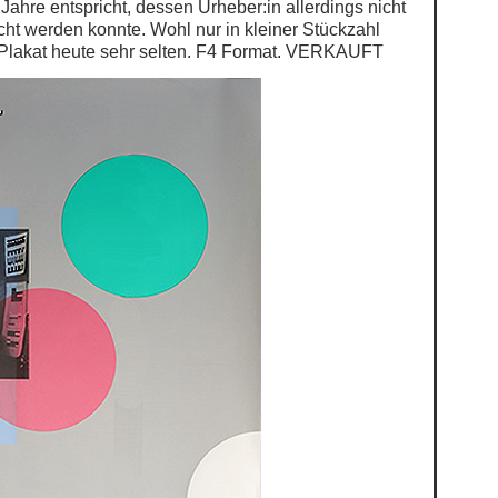
ahre entspricht, dessen Urheber:in allerdings nicht
cht werden konnte. Wohl nur in kleiner Stückzahl
as Plakat heute sehr selten. F4 Format. VERKAUFT