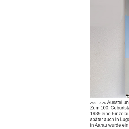
Ausstellun
28.01.2026
Zum 100. Geburtst
1989 eine Einzelaus
später auch in Lu
in Aarau wurde ein