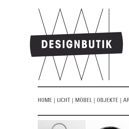
HOME
|
LICHT
|
MÖBEL
|
OBJEKTE
|
A