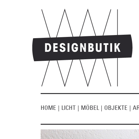
HOME
|
LICHT
|
MÖBEL
|
OBJEKTE
|
A