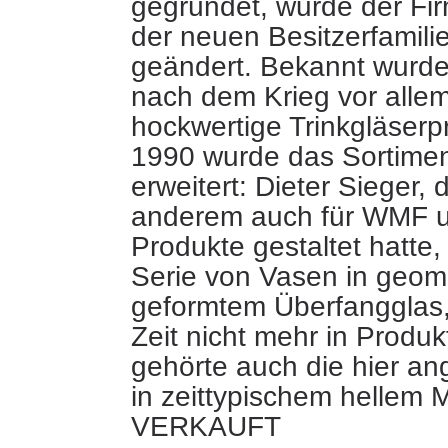
gegründet, wurde der Fi
der neuen Besitzerfamilie
geändert. Bekannt
wurde
nach dem Krieg vor allem
hockwertige Trinkgläserp
1990 wurde das Sortiment
erweitert: Dieter Sieger, 
anderem auch für WMF u
Produkte gestaltet hatte,
Serie von Vasen in geom
geformtem Überfangglas, 
Zeit nicht mehr in Produk
gehörte auch die hier a
in zeittypischem hellem M
VERKAUFT