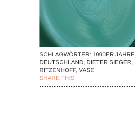
SCHLAGWÖRTER:
1990ER JAHRE
DEUTSCHLAND
,
DIETER SIEGER
,
RITZENHOFF
,
VASE
SHARE THIS
| FACEBOOK |
TWITT