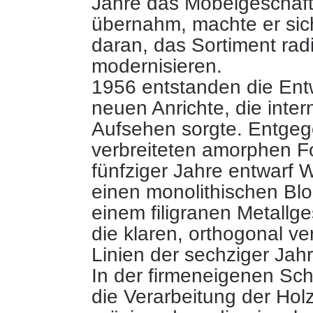
Jahre das Möbelgeschäft
übernahm, machte er sic
daran, das Sortiment radi
modernisieren.
1956 entstanden die Entw
neuen Anrichte, die intern
Aufsehen sorgte. Entge
verbreiteten amorphen F
fünfziger Jahre entwarf 
einen monolithischen Blo
einem filigranen Metallge
die klaren, orthogonal v
Linien der sechziger Ja
In der firmeneigenen Sch
die Verarbeitung der Holz