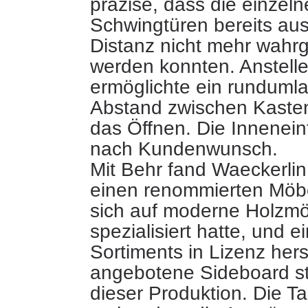
präzise, dass die einzel
Schwingtüren bereits aus
Distanz nicht mehr wah
werden konnten. Anstelle
ermöglichte ein runduml
Abstand zwischen Kaste
das Öffnen. Die Inneneint
nach Kundenwunsch.
Mit Behr fand Waeckerlin
einen renommierten Möbel
sich auf moderne Holzm
spezialisiert hatte, und e
Sortiments in Lizenz herst
angebotene Sideboard s
dieser Produktion. Die Ta