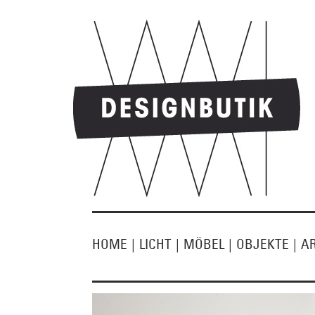
HOME
|
LICHT
|
MÖBEL
|
OBJEKTE
|
A