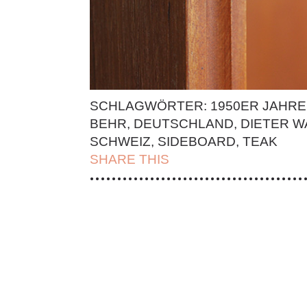
SCHLAGWÖRTER:
1950ER JAHRE
BEHR
,
DEUTSCHLAND
,
DIETER W
SCHWEIZ
,
SIDEBOARD
,
TEAK
SHARE THIS
| FACEBOOK |
TWITT