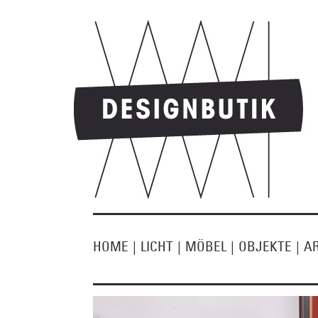
HOME
|
LICHT
|
MÖBEL
|
OBJEKTE
|
A