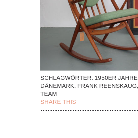
SCHLAGWÖRTER:
1950ER JAHRE
DÄNEMARK
,
FRANK REENSKAUG
TEAM
SHARE THIS
| FACEBOOK |
TWITT