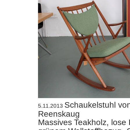
Schaukelstuhl vo
5.11.2013
Reenskaug
Massives Teakholz, lose 