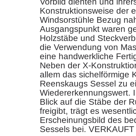
Vorbild dienten und ihrers
Konstruktionsweise der 
Windsorstühle Bezug na
Ausgangspunkt waren ge
Holzstäbe und Steckver
die Verwendung von Mas
eine handwerkliche Ferti
Neben der X-Konstruktion 
allem das sichelförmige 
Reenskaugs Sessel zu 
Wiedererkennungswert. 
Blick auf die Stäbe der 
freigibt, trägt es wesentl
Erscheinungsbild des b
Sessels bei. VERKAUFT