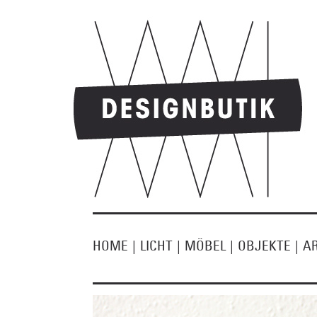
HOME
|
LICHT
|
MÖBEL
|
OBJEKTE
|
A