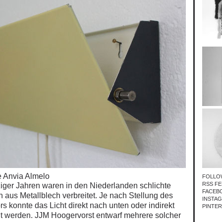
 Anvia Almelo
FOLLO
RSS FE
fziger Jahren waren in den Niederlanden schlichte
FACEB
aus Metallblech verbreitet. Je nach Stellung des
INSTA
ors
konnte das Licht direkt nach unten oder indirekt
PINTE
t werden. JJM Hoogervorst entwarf mehrere solcher