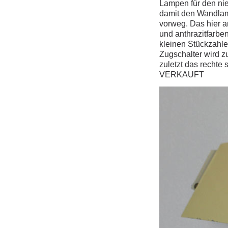
Lampen für den ni
damit den Wandlam
vorweg. Das hier a
und anthrazitfarb
kleinen Stückzahlen
Zugschalter wird z
zuletzt das rechte
VERKAUFT