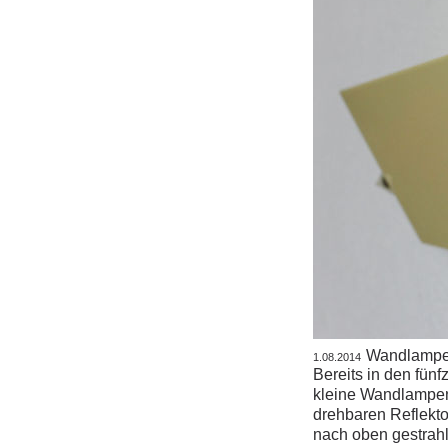
Wandlampe
1.08.2014
Bereits in den fün
kleine Wandlampen 
drehbaren Reflekt
nach oben gestrahl