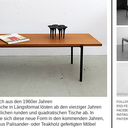
sch aus den 1960er Jahren
FOLLO
RSS FE
sche in Längsformat lösten ab den vierziger Jahren
FACEB
lichen runden und quadratischen Tische ab. In
INSTA
te
sich diese neue Form
in den kommenden Jahren,
PINTE
aus Palisander- oder Teakholz gefertigten Möbel