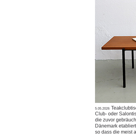
Teakclubti
5.05.2026
Club- oder Salonti
die zuvor gebräuch
Dänemark etablier
so dass die meist 