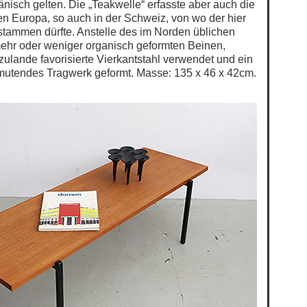
änisch gelten. Die „Teakwelle“ erfasste aber auch die
gen Europa, so auch in der Schweiz, von wo der hier
tammen dürfte. Anstelle des im Norden üblichen
mehr oder weniger organisch geformten Beinen,
zulande favorisierte Vierkantstahl verwendet und ein
mutendes Tragwerk geformt. Masse: 135 x 46 x 42cm.