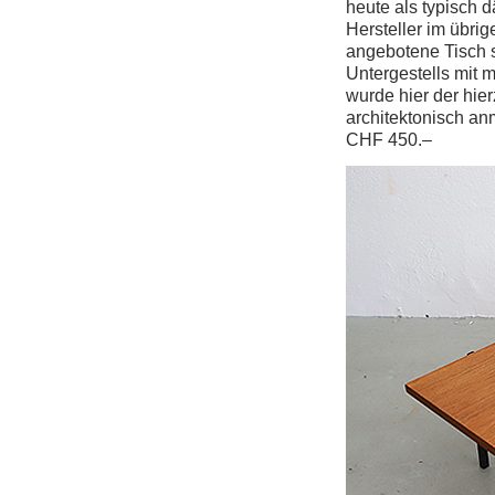
heute als typisch d
Hersteller im übri
angebotene Tisch s
Untergestells mit 
wurde hier der hier
architektonisch an
CHF 450.–