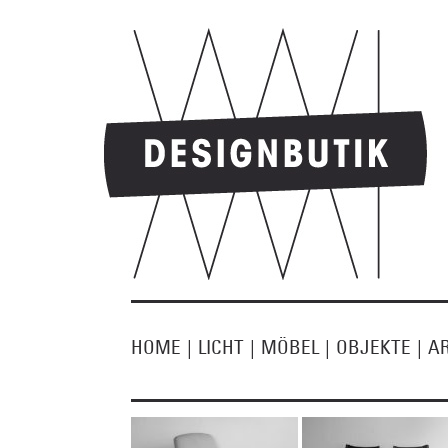
HOME
|
LICHT
|
MÖBEL
|
OBJEKTE
|
A