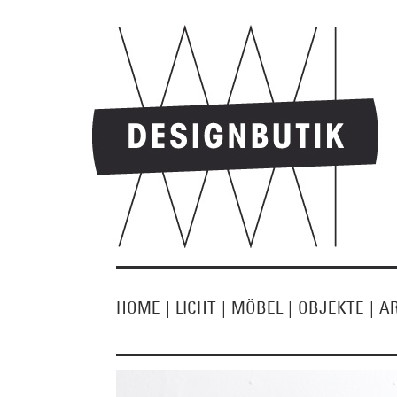
HOME
|
LICHT
|
MÖBEL
|
OBJEKTE
|
A