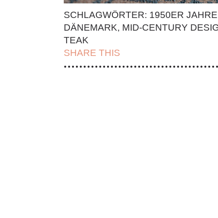
SCHLAGWÖRTER:
1950ER JAHRE
DÄNEMARK
,
MID-CENTURY DESI
TEAK
SHARE THIS
| FACEBOOK |
TWITT