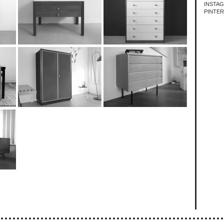
INSTA
PINTE