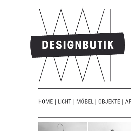
HOME
|
LICHT
|
MÖBEL
|
OBJEKTE
|
A