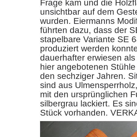
Frage kam und die Holzf
unsichtbar auf dem Gestell
wurden. Eiermanns Modif
führten dazu, dass der 
stapelbare Variante SE 
produziert werden konnte
dauerhafter erwiesen als 
hier angebotenen Stühl
den sechziger Jahren. S
sind aus Ulmensperrholz,
mit den ursprünglichen F
silbergrau lackiert. Es s
Stück vorhanden. VER