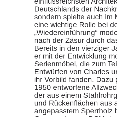
einflussreichsten Archite
Deutschlands der Nachkri
sondern spielte auch im
eine wichtige Rolle bei d
„Wiedereinführung“ mod
nach der Zäsur durch das
Bereits in den vierziger
er mit der Entwicklung m
Serienmöbel, die zum Tei
Entwürfen von Charles 
ihr Vorbild fanden. Dazu
1950 entworfene Allzwec
der aus einem Stahlrohrge
und Rückenflächen aus 
angepasstem Sperrholz 