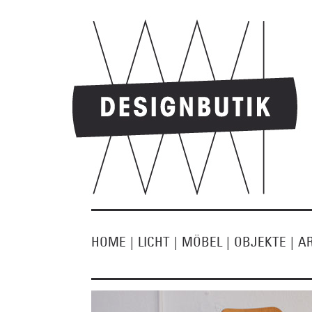
HOME
|
LICHT
|
MÖBEL
|
OBJEKTE
|
A