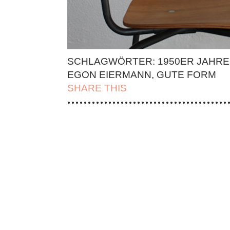
SCHLAGWÖRTER:
1950ER JAHRE
EGON EIERMANN
,
GUTE FORM
SHARE THIS
| FACEBOOK |
TWITT