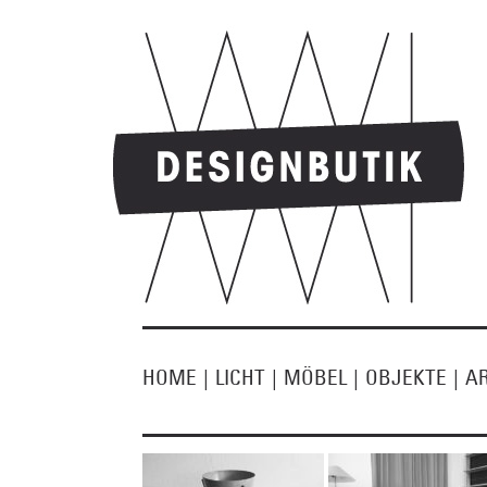
HOME
|
LICHT
|
MÖBEL
|
OBJEKTE
|
A