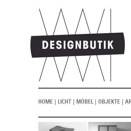
HOME
|
LICHT
|
MÖBEL
|
OBJEKTE
|
A