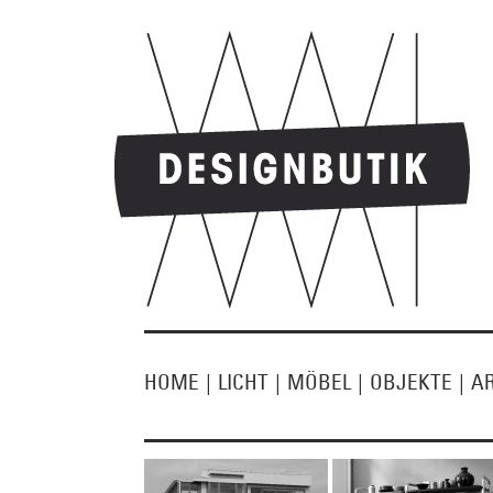
HOME
|
LICHT
|
MÖBEL
|
OBJEKTE
|
A