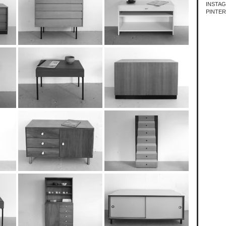
INSTA
PINTE