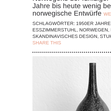
Jahre bis heute wenig b
norwegische
Entwürfe
WE
SCHLAGWÖRTER:
1950ER JAHRE
ESSZIMMERSTUHL
,
NORWEGEN
,
SKANDINAVISCHES DESIGN
,
STU
SHARE THIS
| FACEBOOK |
TWITT