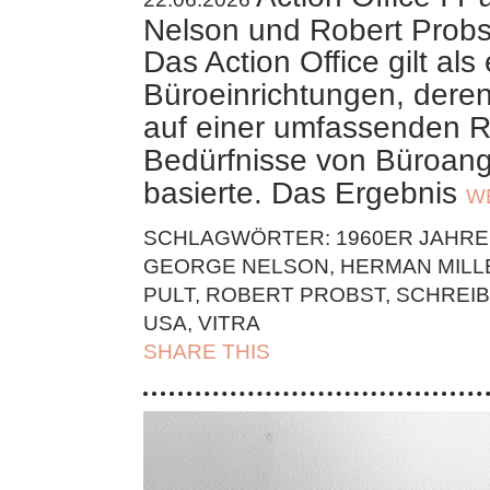
Nelson und Robert Probs
Das Action Office gilt als
Büroeinrichtungen, dere
auf einer umfassenden 
Bedürfnisse von Büroang
basierte. Das Ergebnis
W
SCHLAGWÖRTER:
1960ER JAHRE
GEORGE NELSON
,
HERMAN MILL
PULT
,
ROBERT PROBST
,
SCHREIB
USA
,
VITRA
SHARE THIS
| FACEBOOK |
TWITT