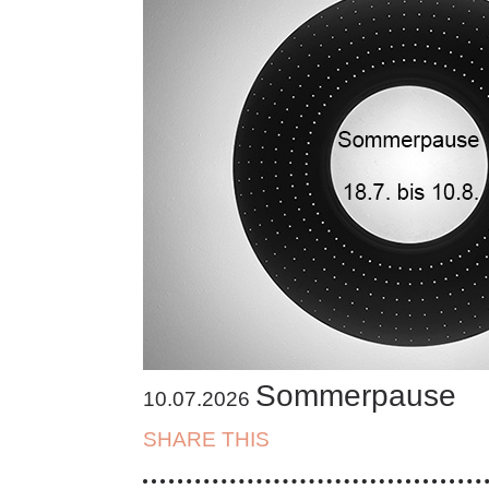
Sommerpause
10.07.2026
SHARE THIS
| FACEBOOK |
TWITT