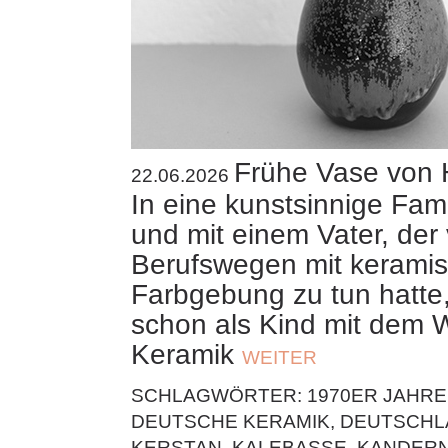
Frühe Vase von 
22.06.2026
In eine kunstsinnige Fam
und mit einem Vater, der
Berufswegen mit keramis
Farbgebung zu tun hatte
schon als Kind mit dem W
Keramik
WEITER
SCHLAGWÖRTER:
1970ER JAHRE
DEUTSCHE KERAMIK
,
DEUTSCHL
KERSTAN
,
KALEBASSE
,
KANDER