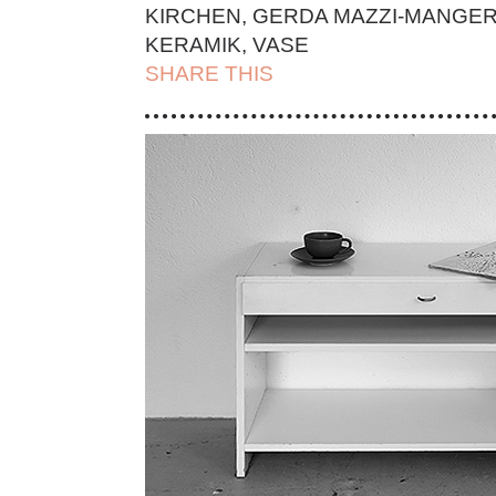
KIRCHEN
,
GERDA MAZZI-MANGE
KERAMIK
,
VASE
SHARE THIS
| FACEBOOK |
TWITT