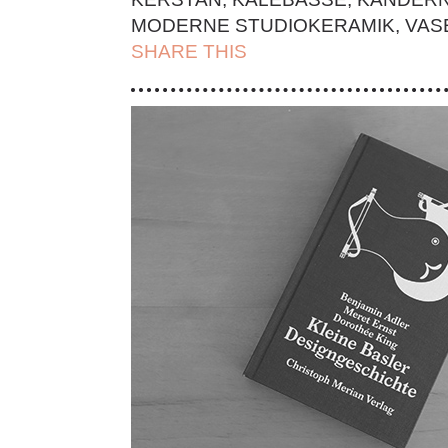
MODERNE STUDIOKERAMIK
,
VAS
SHARE THIS
| FACEBOOK |
TWITT