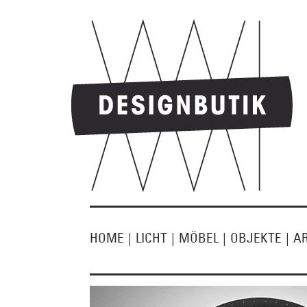
HOME
|
LICHT
|
MÖBEL
|
OBJEKTE
|
A