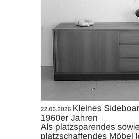
Kleines Sideboa
22.06.2026
1960er Jahren
Als platzsparendes sowi
platzschaffendes Möbel l