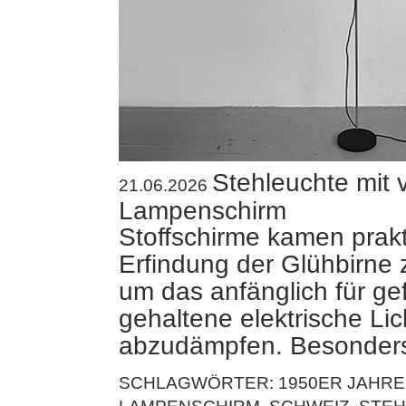
Stehleuchte mit 
21.06.2026
Lampenschirm
Stoffschirme kamen prakt
Erfindung der Glühbirne 
um das anfänglich für gef
gehaltene elektrische Lic
abzudämpfen. Besonde
SCHLAGWÖRTER:
1950ER JAHRE