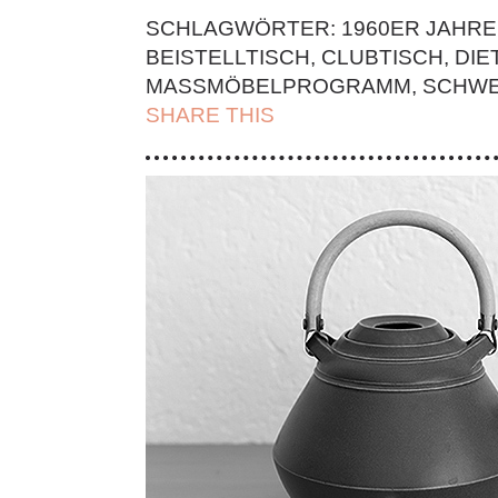
SCHLAGWÖRTER:
1960ER JAHRE
BEISTELLTISCH
,
CLUBTISCH
,
DIE
MASSMÖBELPROGRAMM
,
SCHWE
SHARE THIS
| FACEBOOK |
TWITT