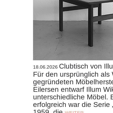
Clubtisch von Il
18.06.2026
Für den ursprünglich als
gegründeten Möbelherstel
Eilersen entwarf Illum Wi
unterschiedliche Möbel.
erfolgreich war die
Serie 
1959, die
WEITER