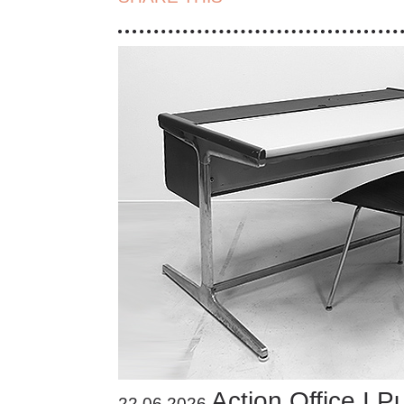
Action Office I P
22.06.2026