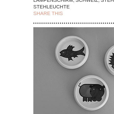
LAMPENSCHIRM
,
SCHWEIZ
,
STEH
STEHLEUCHTE
SHARE THIS
| FACEBOOK |
TWITT